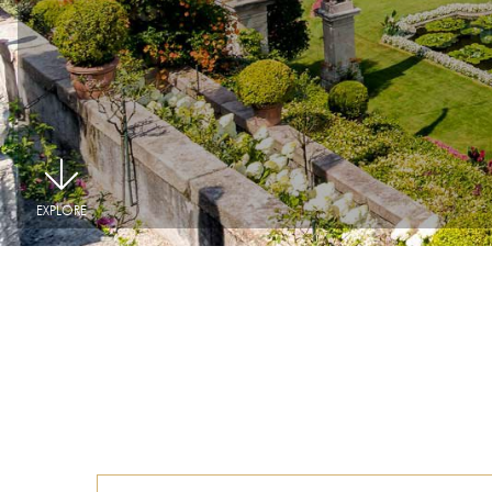
|
EXPLORE