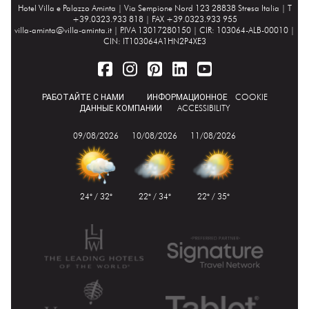
Hotel Villa e Palazzo Aminta |
Via Sempione Nord 123 28838 Stresa Italia
| T
+39.0323.933 818 | FAX +39.0323.933 955
villa-aminta@villa-aminta.it
| P.IVA 13017280150 | CIR: 103064-ALB-00010 |
CIN: IT103064A1HN2P4XE3
РАБОТАЙТЕ С НАМИ
ИНФОРМАЦИОННОЕ
COOKIE
ДАННЫЕ КОМПАНИИ
ACCESSIBILITY
09/08/2026
10/08/2026
11/08/2026
24° / 32°
22° / 34°
22° / 35°