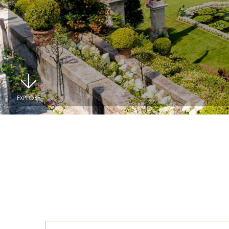
|
EXPLORE