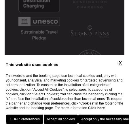
X
This website uses cookies
This website and the booking page use technical cookies and, only with
your consent, analytical and marketing cookies for targeted advertising and
ad personalization. To consent to the installation of all categories of
cookies, click on “Accept All Cookies”; to select specific categories of
cookies, click on “Select Cookies”; You can close the banner by clicking the
“x” to refuse the installation of cookies other than technical ones. To reopen
the banner and change your preferences, click “Cookies” in the footer of the
website and the booking page. For more information
Click here
.