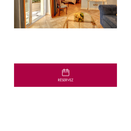
D
RÉSERVEZ