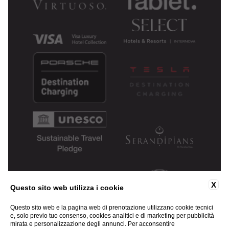
X
Questo sito web utilizza i cookie
Questo sito web e la pagina web di prenotazione utilizzano cookie tecnici
e, solo previo tuo consenso, cookies analitici e di marketing per pubblicità
mirata e personalizzazione degli annunci. Per acconsentire