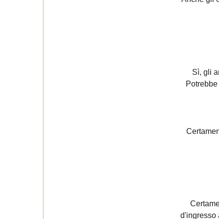
Sì, gli 
Potrebbe 
Certament
Certamen
d'ingresso 