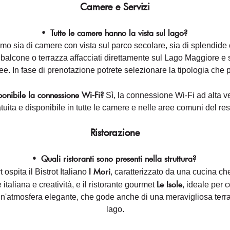
Camere e Servizi
•
Tutte le camere hanno la vista sul lago?
mo sia di camere con vista sul parco secolare, sia di splendide
 balcone o terrazza affacciati direttamente sul Lago Maggiore e s
e. In fase di prenotazione potrete selezionare la tipologia che pr
ponibile la connessione Wi-Fi?
Sì, la connessione Wi-Fi ad alta ve
tuita e disponibile in tutte le camere e nelle aree comuni del res
Ristorazione
•
Quali ristoranti sono presenti nella struttura?
I Mori
rt ospita il Bistrot Italiano
, caratterizzato da una cucina ch
Le Isole
 italiana e creatività, e il ristorante gourmet
, ideale per 
un'atmosfera elegante, che gode anche di una meravigliosa terra
lago.