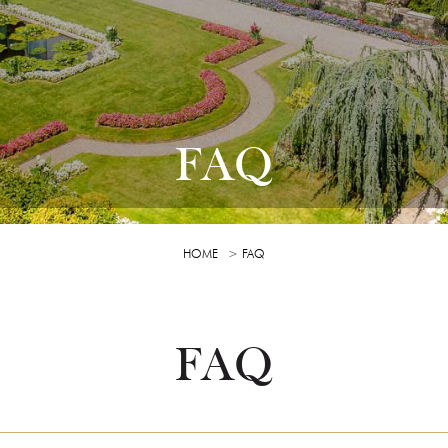
FAQ
HOME
FAQ
FAQ