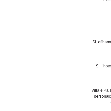
Si, offriam
Sì, l'hot
Villa e Pa
personaliz