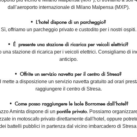
dall’aeroporto internazionale di Milano Malpensa (MXP).
•
L'hotel dispone di un parcheggio?
Sì, offriamo un parcheggio privato e custodito per i nostri ospiti.
•
É presente una stazione di ricarica per veicoli elettrici?
o una stazione di ricarica per i veicoli elettrici. Consigliamo di i
anticipo.
•
Offrite un servizio navetta per il centro di Stresa?
el mette a disposizione un servizio navetta gratuito ad orari presta
raggiungere il centro di Stresa.
•
Come posso raggiungere le Isole Borromee dall'hotel?
pontile privato
lazzo Aminta dispone di un
. Possiamo organizzare
zate in motoscafo privato direttamente dall'hotel, oppure potret
dei battelli pubblici in partenza dal vicino imbarcadero di Stresa