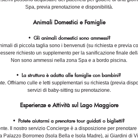
Spa, previa prenotazione e disponibilità.
Animali Domestici e Famiglie
•
Gli animali domestici sono ammessi?
animali di piccola taglia sono i benvenuti (su richiesta e previa c
essere richiesto un supplemento per la sanificazione finale del
Non sono ammessi nella zona Spa e a bordo piscina.
•
La struttura è adatta alle famiglie con bambini?
e. Offriamo culle e letti supplementari su richiesta (previa dispon
servizi di baby-sitting su prenotazione.
Esperienze e Attività sul Lago Maggiore
•
Potete aiutarmi a prenotare tour guidati o biglietti?
te. Il nostro servizio Concierge è a disposizione per prenotare i 
a Palazzo Borromeo (Isola Bella e Isola Madre), ai Giardini di Vi