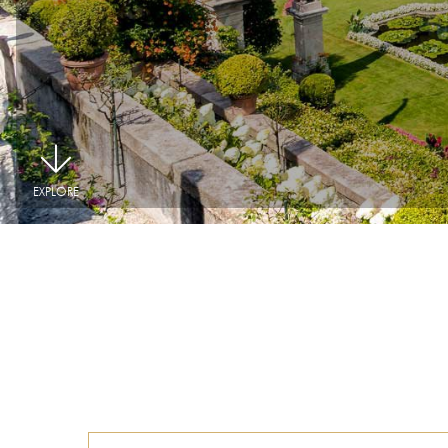
|
EXPLORE