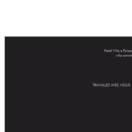
Hotel Villa e Pala
villa-amin
TRAVAILLEZ AVEC NOUS