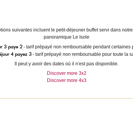
ions suivantes incluent le petit-déjeuner buffet servi dans notre
panoramique Le Isole
ur 3 paye 2
- tarif prépayé non remboursable pendant certaines 
éjour 4 payez 3
- tarif prépayé non remboursable pour toute la s
Il peut y avoir des dates où il n'est pas disponible.
Discover more 3x2
Discover more 4x3