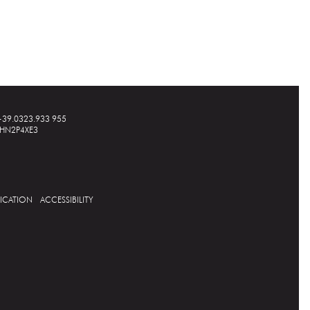
+39.0323.933 955
A1HN2P4XE3
FICATION
ACCESSIBILITY