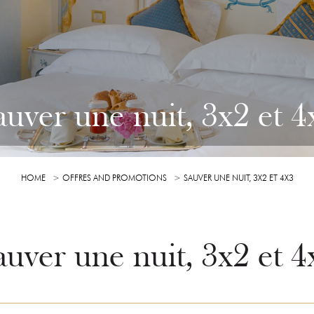
auver une nuit, 3x2 et 4
HOME
OFFRES AND PROMOTIONS
SAUVER UNE NUIT, 3X2 ET 4X3
auver une nuit, 3x2 et 4