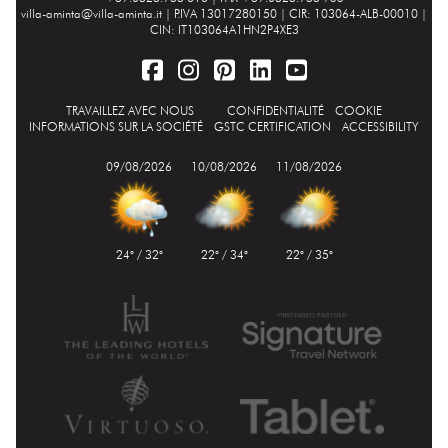
villa-aminta@villa-aminta.it
| P.IVA 13017280150 | CIR: 103064-ALB-00010 |
CIN: IT103064A1HN2P4XE3
TRAVAILLEZ AVEC NOUS
CONFIDENTIALITÉ
COOKIE
INFORMATIONS SUR LA SOCIÉTÉ
GSTC CERTIFICATION
ACCESSIBILITY
09/08/2026
10/08/2026
11/08/2026
24° / 32°
22° / 34°
22° / 35°