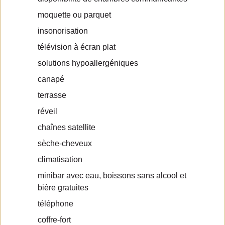
moquette ou parquet
insonorisation
télévision à écran plat
solutions hypoallergéniques
canapé
terrasse
réveil
chaînes satellite
sèche-cheveux
climatisation
minibar avec eau, boissons sans alcool et
bière gratuites
téléphone
coffre-fort