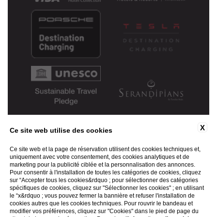
X
Ce site web utilise des cookies
Ce site web et la page de réservation utilisent des cookies techniques et,
uniquement avec votre consentement, des cookies analytiques et de
marketing pour la publicité ciblée et la personnalisation des annonces.
Pour consentir à l'installation de toutes les catégories de cookies, cliquez
sur “Accepter tous les cookies&rdquo ; pour sélectionner des catégories
spécifiques de cookies, cliquez sur "Sélectionner les cookies" ; en utilisant
le “x&rdquo ; vous pouvez fermer la bannière et refuser l'installation de
cookies autres que les cookies techniques. Pour rouvrir le bandeau et
modifier vos préférences, cliquez sur "Cookies" dans le pied de page du