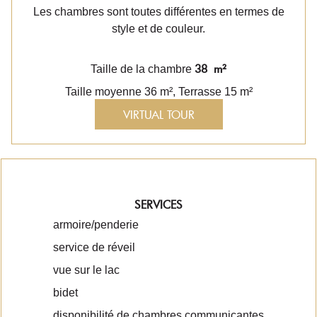
Les chambres sont toutes différentes en termes de
style et de couleur.
38 m²
Taille de la chambre
Taille moyenne 36 m², Terrasse 15 m²
VIRTUAL TOUR
SERVICES
armoire/penderie
service de réveil
vue sur le lac
bidet
disponibilité de chambres communicantes