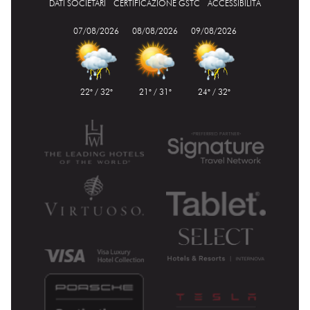
DATI SOCIETARI
CERTIFICAZIONE GSTC
ACCESSIBILITÀ
07/08/2026
08/08/2026
09/08/2026
22° / 32°
21° / 31°
24° / 32°