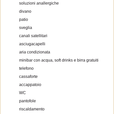
soluzioni anallergiche
divano
patio
sveglia
canali satellitari
asciugacapelli
aria condizionata
minibar con acqua, soft drinks e birra gratuiti
telefono
cassaforte
accappatoio
WC
pantofole
riscaldamento