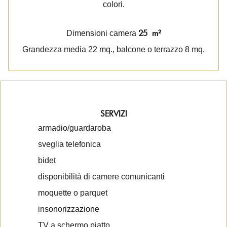
colori.
25 m²
Dimensioni camera
Grandezza media 22 mq., balcone o terrazzo 8 mq.
SERVIZI
armadio/guardaroba
sveglia telefonica
bidet
disponibilità di camere comunicanti
moquette o parquet
insonorizzazione
TV a schermo piatto