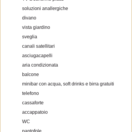
soluzioni anallergiche
divano
vista giardino
sveglia
canali satellitari
asciugacapelli
aria condizionata
balcone
minibar con acqua, soft drinks e birra gratuiti
telefono
cassaforte
accappatoio
WC
pantofole