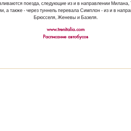
вливаются поезда, следующие из и в направлении Милана, 
и, а также - через туннель перевала Симплон - из и в напр
Брюсселя, Женевы и Базеля.
www.trenitalia.com
Расписание автобусов