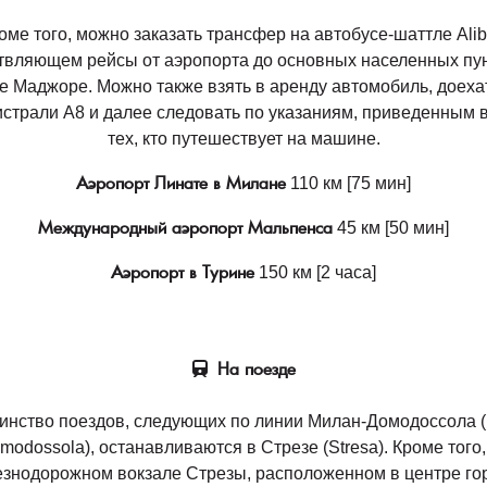
оме того, можно заказать трансфер на автобусе-шаттле Alib
твляющем рейсы от аэропорта до основных населенных пун
е Маджоре. Можно также взять в аренду автомобиль, доеха
страли A8 и далее следовать по указаниям, приведенным
тех, кто путешествует на машине.
Аэропорт Линате в Милане
110 км [75 мин]
Международный аэропорт Мальпенса
45 км [50 мин]
Аэропорт в Турине
150 км [2 часа]
На поезде
нство поездов, следующих по линии Милан-Домодоссола (
modossola), останавливаются в Стрезе (Stresa). Кроме того,
знодорожном вокзале Стрезы, расположенном в центре го