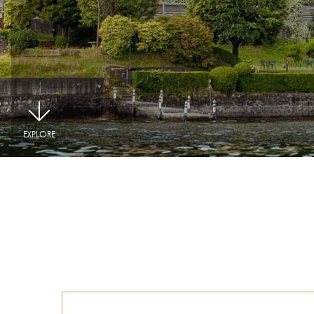
|
EXPLORE