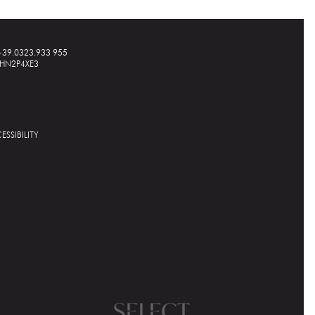
+39.0323.933 955
A1HN2P4XE3
ESSIBILITY