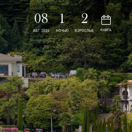
08
1
2
D
КНИГА
АВГ
2026
НОЧЬЮ
ВЗРОСЛЫЕ