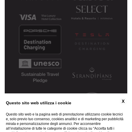
X
Questo sito web utilizza i cookie
Questo sito web e la pagina web di prenotazione utilizzano cookie tecnici
e, solo previo tuo consenso, cookies analitici e di marketing per pubblicità
mirata e personalizzazione degli annunci. Per acconsentire
all’installazione di tutte le categorie di cookie clicca su “Accetta tutti i