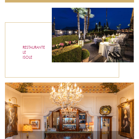
RESTAURANTE
LE
ISOLE