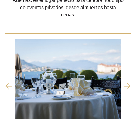
Además, es el lugar perfecto para celebrar todo tipo
de eventos privados, desde almuerzos hasta
cenas.
<
>