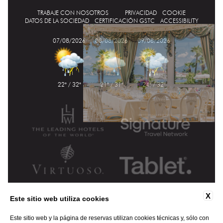
TRABAJE CON NOSOTROS
PRIVACIDAD
COOKIE
DATOS DE LA SOCIEDAD
CERTIFICACIÓN GSTC
ACCESSIBILITY
07/08/2026
08/08/2026
09/08/2026
22° / 32°
21° / 31°
24° / 32°
X
Este sitio web utiliza cookies
Este sitio web y la página de reservas utilizan cookies técnicas y, sólo con