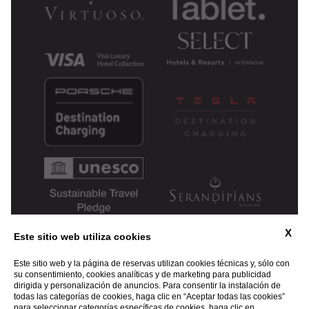
X
Este sitio web utiliza cookies
Este sitio web y la página de reservas utilizan cookies técnicas y, sólo con
su consentimiento, cookies analíticas y de marketing para publicidad
dirigida y personalización de anuncios. Para consentir la instalación de
todas las categorías de cookies, haga clic en “Aceptar todas las cookies”
para seleccionar categorías específicas de cookies, haga clic en